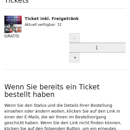
Produkte
Ticket inkl. Freigetränk
Aktuell verfügbar: 32
Menge
GRATIS
-
+
Wenn Sie bereits ein Ticket
bestellt haben
Wenn Sie den Status und die Details Ihrer Bestellung
einsehen oder ändern wollen, klicken Sie auf den Link in
einer der E-Mails, die wir Ihnen im Bestellvorgang
geschickt haben. Wenn Sie den Link nicht finden können,
klicken Sie auf den folgenden Button, um ein erneutes