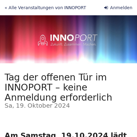
Zum
« Alle Veranstaltungen von INNOPORT
Anmelden
Haupt-
Inhalt
springen
Tag der offenen Tür im
INNOPORT – keine
Anmeldung erforderlich
Sa, 19. Oktober 2024
Am Samstag, 19.10.2024 lädt