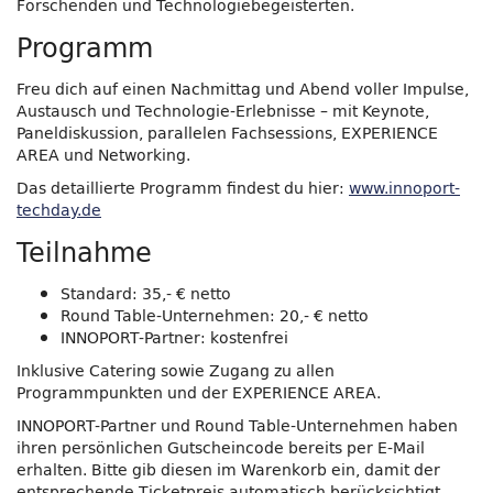
Forschenden und Technologiebegeisterten.
Programm
Freu dich auf einen Nachmittag und Abend voller Impulse,
Austausch und Technologie-Erlebnisse – mit Keynote,
Paneldiskussion, parallelen Fachsessions, EXPERIENCE
AREA und Networking.
Das detaillierte Programm findest du hier:
www.innoport-
techday.de
Teilnahme
Standard: 35,- € netto
Round Table-Unternehmen: 20,- € netto
INNOPORT-Partner: kostenfrei
Inklusive Catering sowie Zugang zu allen
Programmpunkten und der EXPERIENCE AREA.
INNOPORT-Partner und Round Table-Unternehmen haben
ihren persönlichen Gutscheincode bereits per E-Mail
erhalten. Bitte gib diesen im Warenkorb ein, damit der
entsprechende Ticketpreis automatisch berücksichtigt