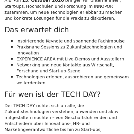
Alb. Am
bringen wir Unternehmen,
15. Oktober 2026
Start-ups, Hochschulen und Forschung im INNOPORT
zusammen, um neue Technologien erlebbar zu machen
und konkrete Lösungen für die Praxis zu diskutieren.
Das erwartet dich
Inspirierende Keynote und spannende Fachimpulse
Praxisnahe Sessions zu Zukunftstechnologien und
Innovation
EXPERIENCE AREA mit Live-Demos und Ausstellern
Networking und neue Kontakte aus Wirtschaft,
Forschung und Start-up-Szene
Technologien erleben, ausprobieren und gemeinsam
weiterdenken
Für wen ist der TECH DAY?
Der TECH DAY richtet sich an alle, die
Zukunftstechnologien verstehen, anwenden und aktiv
mitgestalten möchten – von Geschäftsführenden und
Entscheidern über Innovations-, HR- und
Marketingverantwortliche bis hin zu Start-ups,